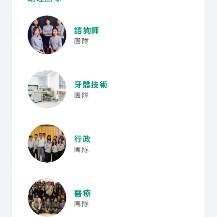
諮詢師
團隊
牙體技術
團隊
行政
團隊
醫療
團隊