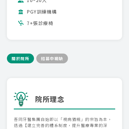
10~20人
PGY訓練機構
7+張診療椅
關於院所
招募中職缺
院所理念
吾同牙醫集團自始即以「視病猶親」的宗旨為本，
透過【建立完善的體系制度，提升醫療專業的深