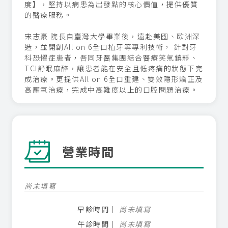
度】，堅持以病患為出發點的核心價值，提供優質
的醫療服務。
宋志豪 院長自臺灣大學畢業後，遠赴美國、歐洲深
造，並開創All on 6全口植牙等專利技術， 針對牙
科恐懼症患者，吾同牙醫集團結合醫療笑氣鎮靜、
TCI舒眠麻醉，讓患者能在安全且低疼痛的狀態下完
成治療。更提供All on 6全口重建、雙效隱形矯正及
高壓氧治療，完成中高難度以上的口腔問題治療。
營業時間
尚未填寫
早診時間
尚未填寫
午診時間
尚未填寫