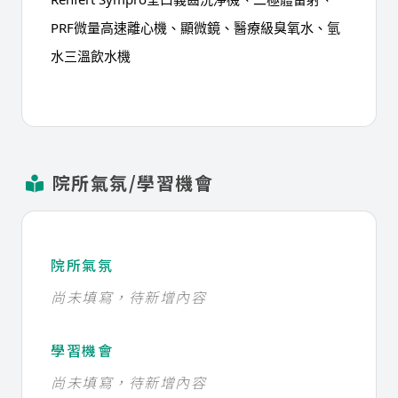
PRF微量高速離心機、顯微鏡、醫療級臭氧水、氫
水三溫飲水機
院所氣氛/學習機會
院所氣氛
尚未填寫，待新增內容
學習機會
尚未填寫，待新增內容