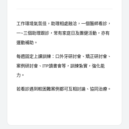
工作環境氣氛佳，助理相處融洽，
一個醫師看診，
一~三個助理跟診
，常有家庭日及團健活動，亦有
運動補助。
每週固定上課訓練：
口外牙研討會、矯正研討會、
案例研討會、ITP讀書會等
，訓練紮實，強化能
力。
若看診遇到較困難案例都可互相討論、協同治療。