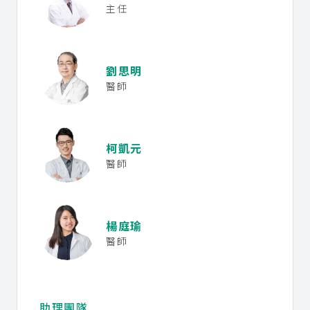
主任
劉思明
醫師
柯凱元
醫師
楊庭瑜
醫師
助理團隊