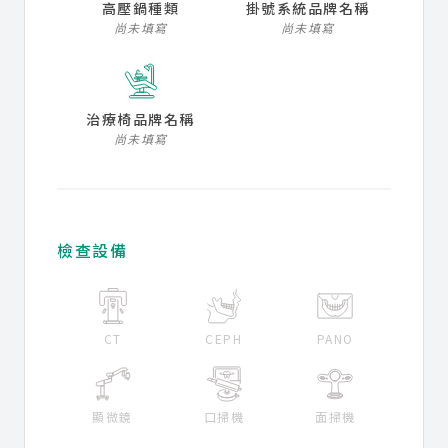
高壓鍋種類
掛號系統品牌名稱
尚未填寫
尚未填寫
治療椅品牌名稱
尚未填寫
檢查設備
CT
CEPH
PANO
顯微鏡
口掃機
面掃機