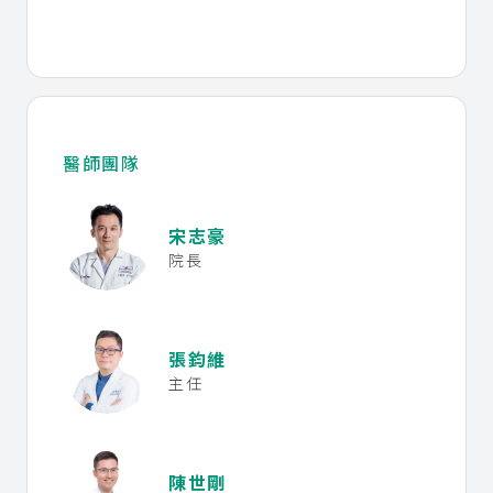
醫師團隊
宋志豪
院長
張鈞維
主任
陳世剛