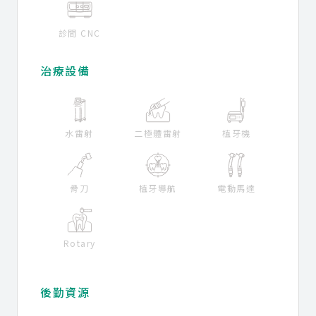
診間 CNC
治療設備
水雷射
二極體雷射
植牙機
骨刀
植牙導航
電動馬達
Rotary
後勤資源