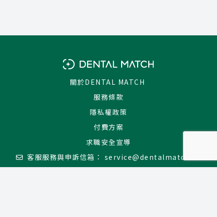
關於DENTAL MATCH
服務條款
隱私權政策
付費方案
求職安全宣導
客服服務與申訴信箱：
service@dentalmatch.tw
北市就服字第 0450 號
追蹤我們