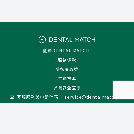
關於DENTAL MATCH
服務條款
隱私權政策
付費方案
求職安全宣導
客服服務與申訴信箱：
service@dentalmatch.tw
北市就服字第 0450 號
追蹤我們