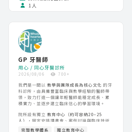
1人
GP 牙醫師
用心 / 同心牙醫診所
2026/08/06
700+
我們是一間以
教學與團隊成長為核心文化
的牙
科診所，由具備豐富臨床與教學經驗的醫師帶
領，致力打造一個讓年輕醫師能穩定成長、累
積實力、並逐步建立臨床信心的學習環境。
院所設有獨立
教育中心（約可容納20–25
人）
，固定安排讀書會、案例討論與臨床技術
分享，並每三個月邀請外部講師進行進階課程
完整教學體系
獨立教育中心