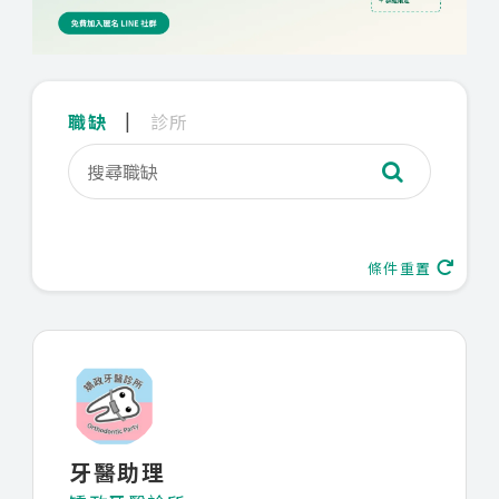
|
職缺
診所
條件重置
牙醫助理