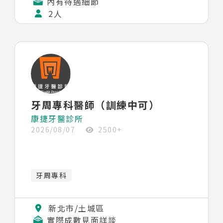
內有待遇細節
2人
牙周專科醫師（訓練中可）
康捷牙醫診所
2026/08/07
2500+
牙周專科
新北市/土城區
實際成數見面詳談