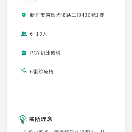
新竹市東區光復路二段430號1樓

6~10人

PGY訓練機構

6張診療椅

院所理念