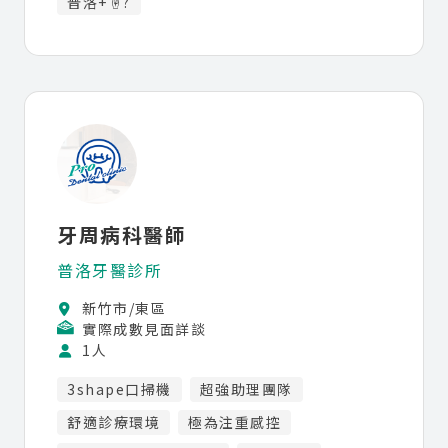
普洛+☝?
牙周病科醫師
普洛牙醫診所
新竹市/東區
實際成數見面詳談
1人
3shape口掃機
超強助理團隊
舒適診療環境
極為注重感控