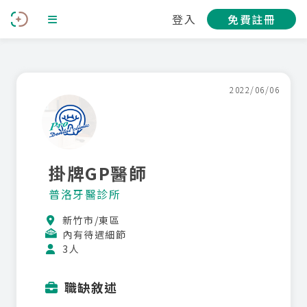
登入
免費註冊
2022/06/06
掛牌GP醫師
普洛牙醫診所
新竹市/東區
內有待遇細節
3人
職缺敘述