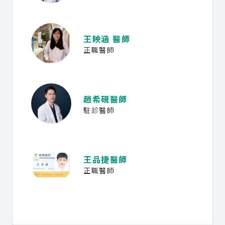
王映涵 醫師
正職醫師
趙希硯醫師
駐診醫師
王品捷醫師
正職醫師