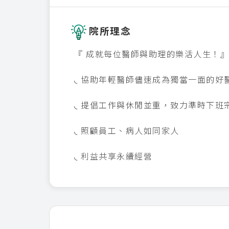
院所理念
『 成就每位醫師與助理的樂活人生！』
◟ 協助年輕醫師儘速成為獨當一面的好
◟ 提倡工作與休閒並重，致力準時下班
◟ 照顧員工、病人如同家人
◟ 利益共享永續經營