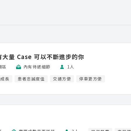
有大量 Case 可以不斷進步的你
湖區
內有待遇細節
1人
續成長
患者忠誠度佳
交通方便
停車更方便