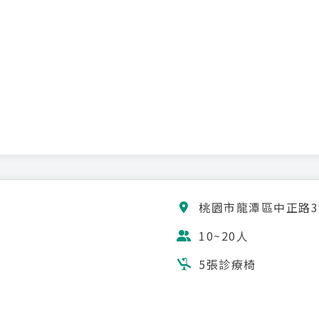
桃園市龍潭區中正路3
10~20人
5張診療椅