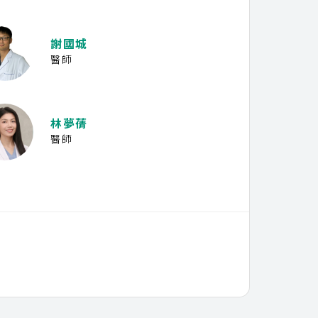
謝國城
醫師
林夢蒨
醫師