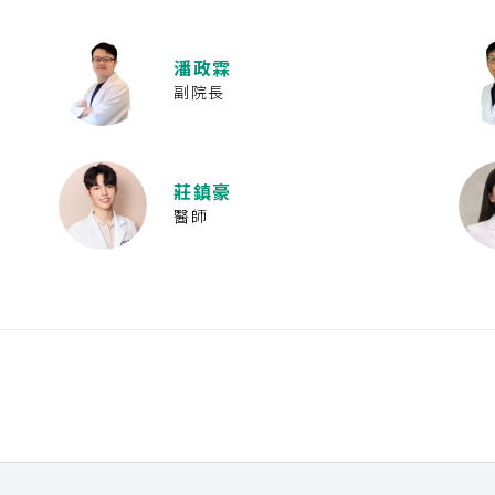
潘政霖
副院長
莊鎮豪
醫師