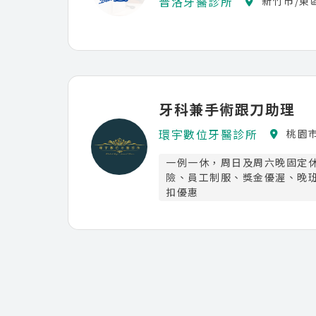
普洛牙醫診所
新竹市/東
牙科兼手術跟刀助理
環宇數位牙醫診所
桃園
一例一休，周日及周六晚固定
險、員工制服、獎金優渥、晚
扣優惠