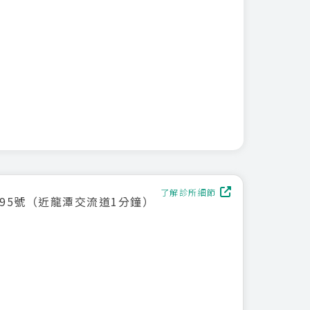
了解診所細節
95號（近龍潭交流道1分鐘）