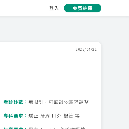
登入
免費註冊
2023/04/21
看診診數：
無限制，可面談依需求調整
專科要求：
矯正 牙周 口外 根管 等