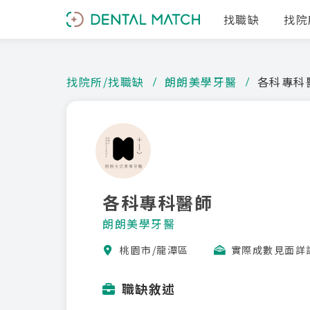
找職缺
找院
找院所/找職缺
朗朗美學牙醫
各科專科
各科專科醫師
朗朗美學牙醫
桃園市/龍潭區
實際成數見面詳
職缺敘述