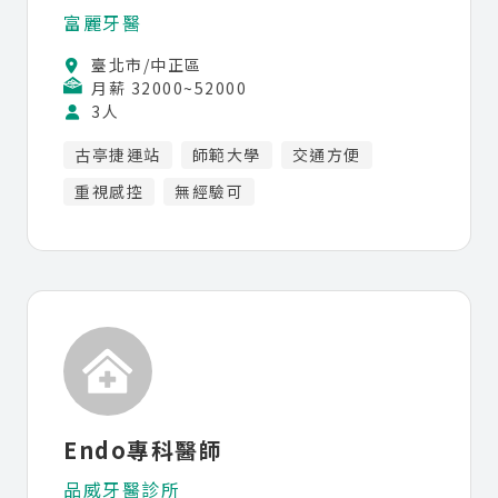
富麗牙醫
臺北市/中正區
月薪 32000~52000
3人
古亭捷運站
師範大學
交通方便
重視感控
無經驗可
Endo專科醫師
品威牙醫診所