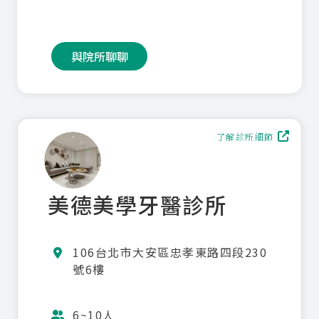
與院所聊聊
了解診所細節
美德美學牙醫診所
106台北市大安區忠孝東路四段230
號6樓

6~10人
