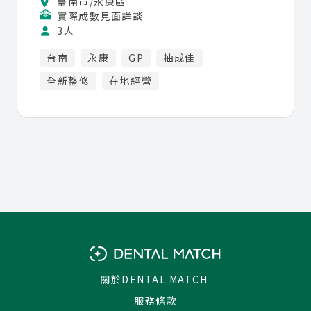
臺南市/永康區
實際成數見面詳談
3人
台南
永康
GP
抽成佳
全新整修
在地經營
關於DENTAL MATCH
服務條款