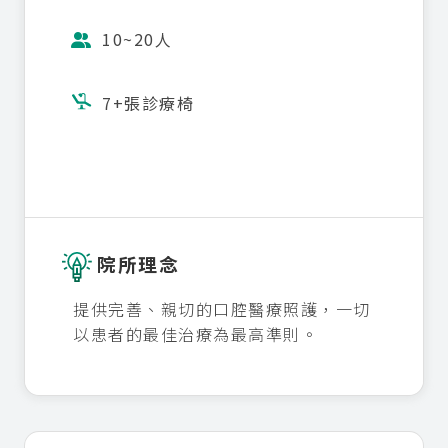
10~20人

7+張診療椅

院所理念
提供完善、親切的口腔醫療照護，一切
以患者的最佳治療為最高準則。