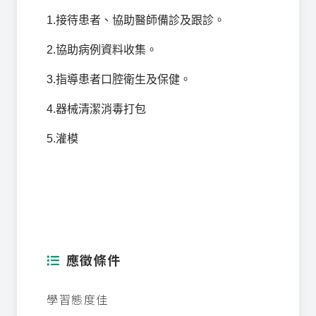
1.接待患者、協助醫師備診及跟診
。
2.協助病例資料收集。
3.指導患者口腔衛生及保健。
4.器械清潔消毒打包
5.灌模
應徵條件
學習態度佳