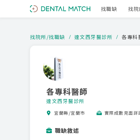
找職缺
找院
找院所/找職缺
達文西牙醫診所
各專科
各專科醫師
達文西牙醫診所
宜蘭縣/宜蘭市
實際成數見面詳
職缺敘述