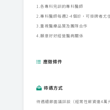
1.各專科完訓的專科醫師
2.專科醫師每週2-4個診，可掛牌者尤
3.重視醫療品質及團隊合作
4.願意好好經營醫病關係
應徵條件
待遇方式
待遇細節面議詳談（經常性薪資達4萬