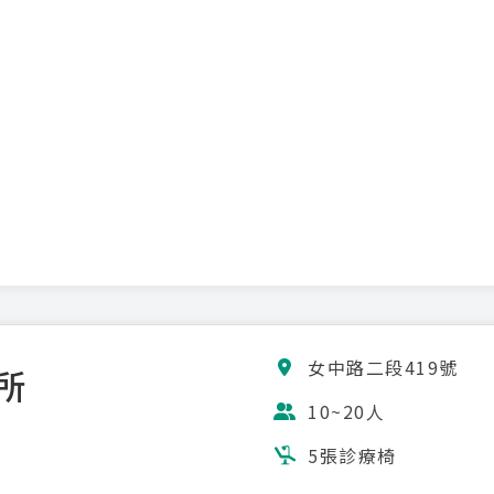
女中路二段419號
所
10~20人
5張診療椅