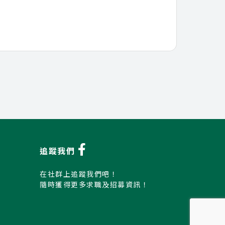
追蹤我們
在社群上追蹤我們吧！
隨時獲得更多求職及招募資訊！