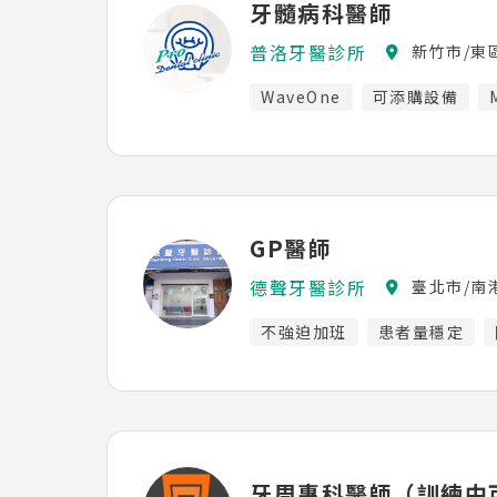
牙髓病科醫師
普洛牙醫診所
新竹市/東
WaveOne
可添購設備
GP醫師
德聲牙醫診所
臺北市/南
不強迫加班
患者量穩定
牙周專科醫師（訓練中