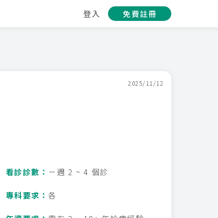
登入
免費註冊
2025/11/12
看診診數：
ㄧ週 2 ~ 4 個診
專科要求：
各