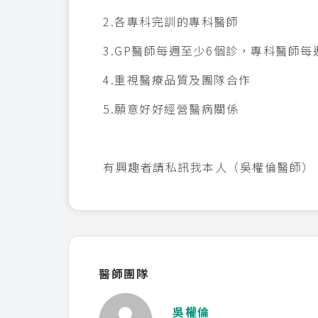
2.各專科完訓的專科醫師
3.GP醫師每週至少6個診，專科醫師每
4.重視醫療品質及團隊合作
5.願意好好經營醫病關係
有興趣者請私訊我本人（吳權倫醫師）
醫師團隊
吳權倫